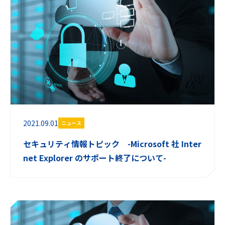
2021.09.01
ニュース
セキュリティ情報トピック -Microsoft 社 Inter
net Explorer のサポート終了について-