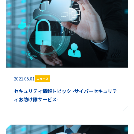
2021.05.01
ニュース
セキュリティ情報トピック -サイバーセキュリテ
ィお助け隊サービス-