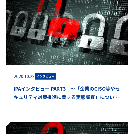
2020.10.28
インタビュー
IPAインタビュー PART3 ～「企業のCISO等やセ
キュリティ対策推進に関する実態調査」について
②、プラクティス集～