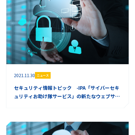
2021.11.30
ニュース
セキュリティ情報トピック -IPA「サイバーセキ
ュリティお助け隊サービス」の新たなウェブサイ
トを公開-