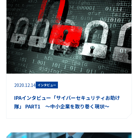
2020.12.14
インタビュー
IPAインタビュー「サイバーセキュリティお助け
隊」 PART1 ～中小企業を取り巻く現状～