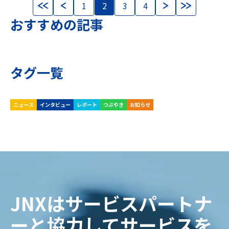
1
2
3
4
おすすめの記事
タグ一覧
ニュース
インタビュー
レポート
つぶやき
お知らせ
JNXはサービスパートナ
ーと協力してサービスを