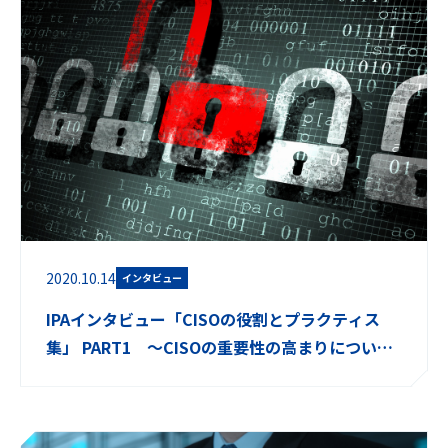
2020.10.14
インタビュー
IPAインタビュー「CISOの役割とプラクティス
集」 PART1 ～CISOの重要性の高まりについて
～