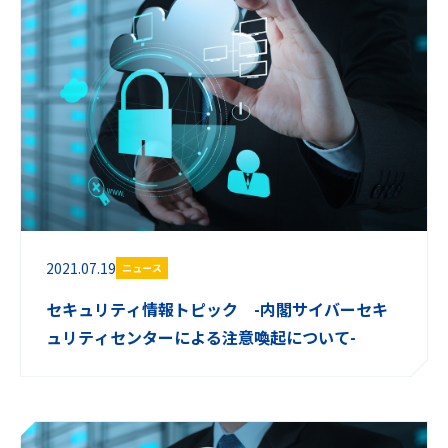
2021.07.19
ニュース
セキュリティ情報トピック -内閣サイバーセキ
ュリティセンターによる注意喚起について-