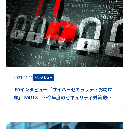
2021.01.12
インタビュー
IPAインタビュー「サイバーセキュリティお助け
隊」 PART3 ～今年度のセキュリティ対策動向
～