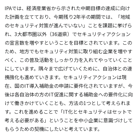
IPAでは、経済産業省から示された中期目標の達成に向け
た計画を立てており、今期残り2年半の期間では、「地域
のセキュリティ対策が進んでいない」ことを課題に挙げら
れ、3大都市圏以外（36道県）でセキュリティアクション
の宣言数を増やすということを目標とされています。この
ため、地方でもセキュリティ対策に取り組む企業を増やす
べく、この普及活動をしっかり力を入れてやっていくこと
にしています。隅々まで広げていくために、自治体との連
携強化も進めていきます。セキュリティアクションは現
在、国のIT導入補助金の申請に要件化されていますが、今
後は各自治体の方のIT促進に関する補助金への要件化に向
けて働きかけていくことも、方法の1つとして考えられま
す。これを進めることで「IT化とセキュリティはセットで
考える必要がある」ということを中小企業に意識づけして
もらうための契機にしたいと考えています。