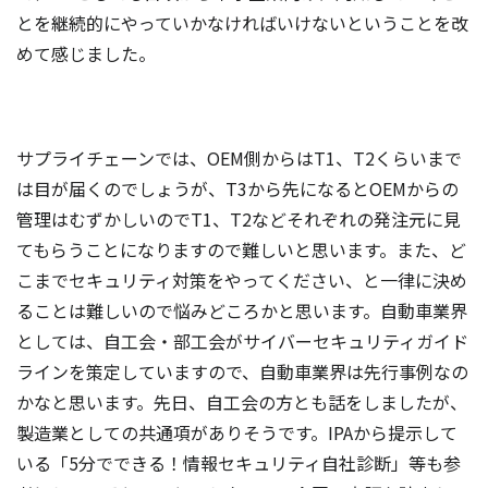
とを継続的にやっていかなければいけないということを改
めて感じました。
サプライチェーンでは、OEM側からはT1、T2くらいまで
は目が届くのでしょうが、T3から先になるとOEMからの
管理はむずかしいのでT1、T2などそれぞれの発注元に見
てもらうことになりますので難しいと思います。また、ど
こまでセキュリティ対策をやってください、と一律に決め
ることは難しいので悩みどころかと思います。自動車業界
としては、自工会・部工会がサイバーセキュリティガイド
ラインを策定していますので、自動車業界は先行事例なの
かなと思います。先日、自工会の方とも話をしましたが、
製造業としての共通項がありそうです。IPAから提示して
いる「5分でできる！情報セキュリティ自社診断」等も参