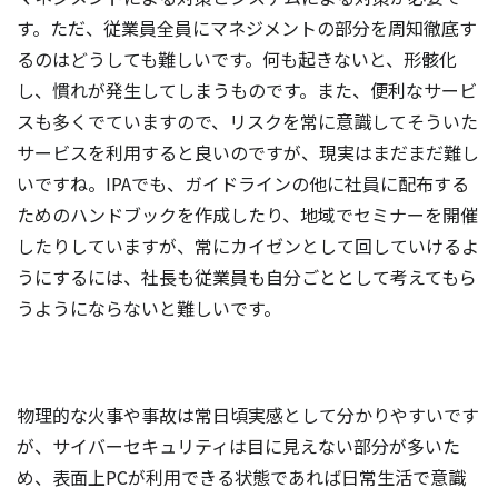
す。ただ、従業員全員にマネジメントの部分を周知徹底す
るのはどうしても難しいです。何も起きないと、形骸化
し、慣れが発生してしまうものです。また、便利なサービ
スも多くでていますので、リスクを常に意識してそういた
サービスを利用すると良いのですが、現実はまだまだ難し
いですね。IPAでも、ガイドラインの他に社員に配布する
ためのハンドブックを作成したり、地域でセミナーを開催
したりしていますが、常にカイゼンとして回していけるよ
うにするには、社長も従業員も自分ごととして考えてもら
うようにならないと難しいです。
物理的な火事や事故は常日頃実感として分かりやすいです
が、サイバーセキュリティは目に見えない部分が多いた
め、表面上PCが利用できる状態であれば日常生活で意識