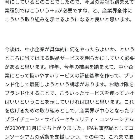
考にしているとのことでしたので、今回の実証も踏まえて
業種別ではこういう＋αが必要ですね、と、産業界全体に
こういう取り組みを示せるようになると良いと思います。
今後は、中小企業が具体的に何をやったらよいか、という
ところに当てはまる製品サービスを明らかにしていく必要
があると思います。昨年、今年の結果を踏まえて、中小企
業にとって扱いやすいサービスの評価基準を作って、ブラ
ンド化して展開しようという構想があります。お助け隊を
ブランド化することで、こういったサービスを使っていけ
ばいいということを示していければ良いと思います。これ
を広げるための取り組みとして、産業界が中心となったサ
プライチェーン・サイバーセキュリティ・コンソーシアム
が2020年11月に立ち上がりました。IPAも事務局としてコ
ンソーシアムの活動を支援しつつ、その中で、これまで取