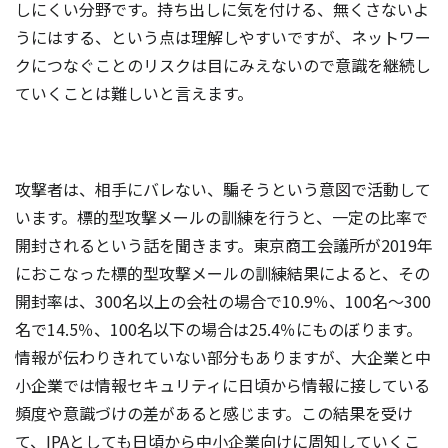
しにくい分野です。持ち出しに気を付ける、無くさないよ
うにはする、という点は理解しやすいですが、ネットワー
クにつなぐことのリスクは目にみえないので意識を継続し
ていくことは難しいと言えます。
攻撃者は、相手にバレない、騙そうという意図で活動して
います。標的型攻撃メールの訓練を行うと、一定の比率で
開封されるという話を聞きます。東京商工会議所が2019年
におこなった標的型攻撃メールの訓練結果によると、その
開封率は、300名以上の会社の場合で10.9％、100名～300
名で14.5％、100名以下の場合は25.4％にものぼります。
情報が伝わりきれていない部分もありますが、大企業と中
小企業では情報セキュリティに日頃から情報に接している
頻度や意識づけの差があると感じます。この結果を受け
て、IPAとしても日頃から中小企業向けに周知していくこ