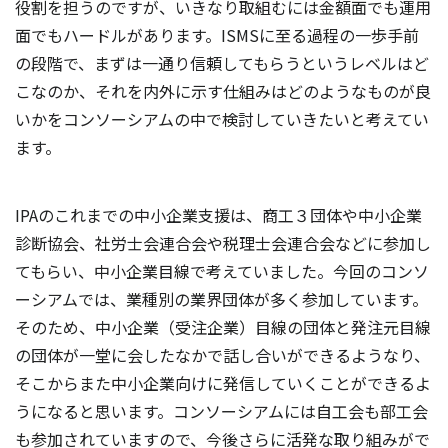
役割を担うのですが、いきなり取組むには金額面でも運用
面でもハードルがあります。ISMSに至る過程の一歩手前
の段階で、まずは一通り信頼してもらうというレベルはど
こなのか、それを内外に示す仕組みはどのようなものが良
いかをコンソーシアムの中で検討していきたいと考えてい
ます。
IPAのこれまでの中小企業支援は、商工３団体や中小企業
診断協会、社労士会連合会や税理士会連合会などに参加し
てもらい、中小企業目線で考えていました。今回のコンソ
ーシアムでは、業種別の業界団体が多く参加しています。
そのため、中小企業（受注企業）目線の団体と発注元目線
の団体が一堂に会したなかで話し合いができるようなり、
そこからまた中小企業向けに発信していくことができるよ
うになると思います。コンソーシアムには自工会も部工会
も参加されていますので、今後さらに活発な取り組みがで