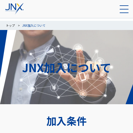
トップ
JNX加入について
JNX加入について
加入条件