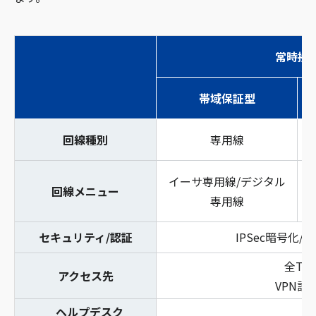
常時接
帯域保証型
回線種別
専用線
イーサ専用線/デジタル
回線メニュー
専用線
セキュリティ/認証
IPSec暗号化/
全TP
アクセス先
VPN設
ヘルプデスク