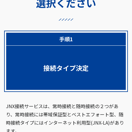
選択ください
手順1
接続タイプ決定
JNX接続サービスは、常時接続と随時接続の２つがあ
り、常時接続には帯域保証型とベストエフォート型、随
時接続タイプにはインターネット利用型(JNX-LA)があり
ます。