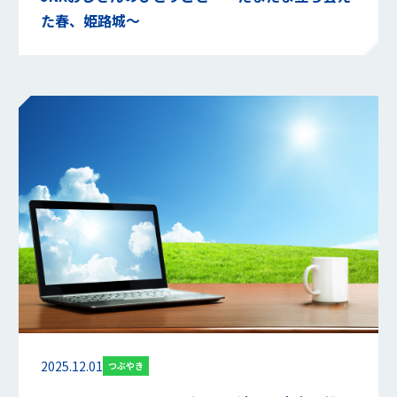
た春、姫路城～
2025.12.01
つぶやき