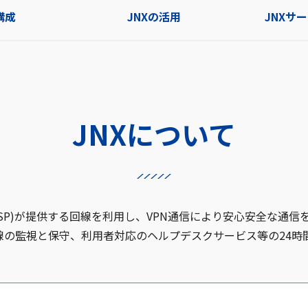
構成
JNXの活用
JNXサ
JNXについて
(CSP)が提供する回線を利用し、VPN通信により安心安全な通信
線の監視と保守、利用者対応のヘルプデスクサービス等の24時間