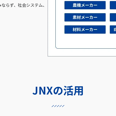
みならず、社会システム、
。
JNXの活用