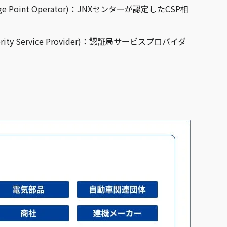
change Point Operator)：JNXセンターが認定したCSP相
uthority Service Provider)：認証局サービスプロバイダ