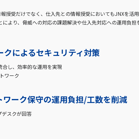
報授受だけでなく、仕入先との情報授受においてもJNXを活
ことにより、脅威への対応の課題解決や仕入先対応への運用負担
ークによるセキュリティ対策
統合し、効率的な運用を実現
ットワーク
トワーク保守の運用負担/工数を削減
プデスクが回答