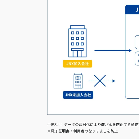
※IPSec：データの暗号化により改ざんを防止する通
※電子証明書：利用者のなりすましを防止