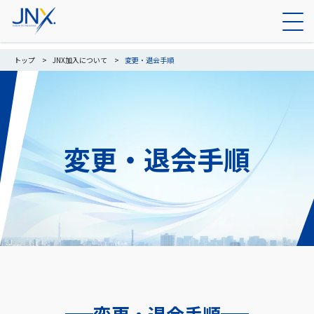
トップ
JNX加入について
変更・退会手順
変更・退会手順
変更・退会手順