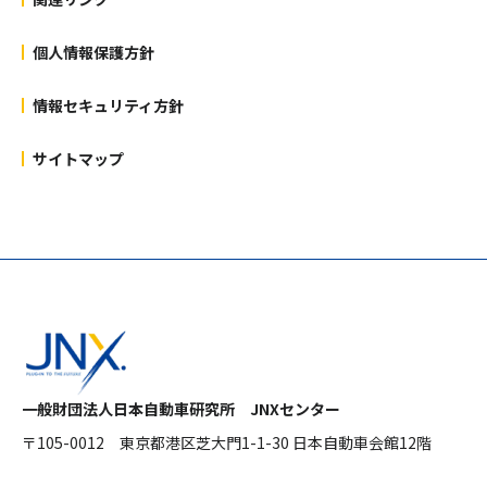
個人情報保護方針
情報セキュリティ方針
サイトマップ
一般財団法人日本自動車研究所 JNXセンター
〒105-0012
東京都港区芝大門1-1-30 日本自動車会館12階