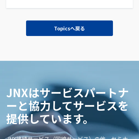
Topicsへ戻る
JNXはサービスパートナ
ーと協力してサービスを
提供しています。
JNX接続サービス（回線サービス）の他、セミナ