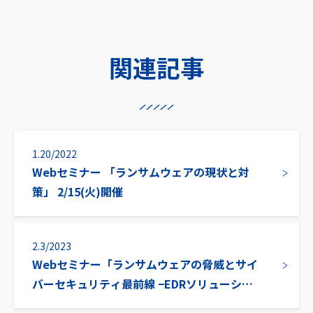
関連記事
1.20/2022
Webセミナー 「ランサムウェアの現状と対
策」 2/15(火)開催
2.3/2023
Webセミナー「ランサムウェアの脅威とサイ
バーセキュリティ最前線 −EDRソリューショ
ンによるエンドポイントでの防衛−」 開催