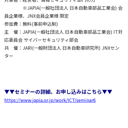
※JAPIA(一般社団法人 日本自動車部品工業会) 会
員企業様、JNX会員企業様 限定
参加費：無料(事前申込制)
主 催：JAPIA(一般社団法人 日本自動車部品工業会) IT対
応委員会 サイバーセキュリティ部会
共 催：JARI(一般財団法人 日本自動車研究所) JNXセン
ター
▼▼セミナーの詳細、お申し込みはこちら▼▼
https://www.japia.or.jp/work/ICT/seminar6