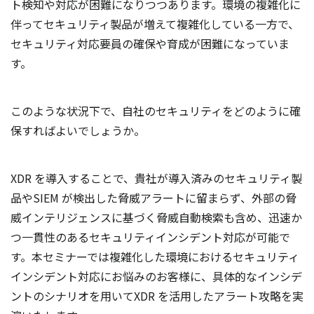
ト検知や対応が困難になりつつあります。環境の複雑化に
伴ってセキュリティ製品が増えて複雑化している一方で、
セキュリティ対応要員の確保や育成が困難になっていま
す。
このような状況下で、自社のセキュリティをどのように確
保すればよいでしょうか。
XDR を導入することで、貴社が導入済みのセキュリティ製
品やSIEM が検出した脅威アラートに留まらず、外部の脅
威インテリジェンスに基づく脅威自動検索も含め、迅速か
つ一貫性のあるセキュリティインシデント対応が可能で
す。本セミナーでは複雑化した環境におけるセキュリティ
インシデント対応にお悩みのお客様に、具体的なインシデ
ントのシナリオを用いてXDR を活用したアラート攻略を実