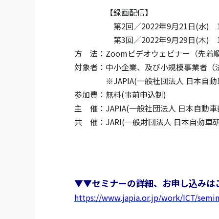
【録画配信】
第2回／2022年9月21日(水) 10:0
第3回／2022年9月29日(木) 13:3
方 法：Zoomビデオウェビナー（先着順
対象者：中小企業、及び小規模事業者（
※JAPIA(一般社団法人 日本自動車
参加費：無料(事前申込制)
主 催：JAPIA(一般社団法人 日本自動
共 催：JARI(一般財団法人 日本自動車研
▼▼セミナーの詳細、お申し込みは
https://www.japia.or.jp/work/ICT/semi