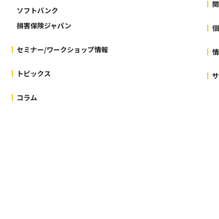
関
ソフトバンク
損害保険ジャパン
個
セミナー/ワークショップ情報
情
トピックス
サ
コラム