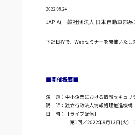
2022.08.24
JAPIA(一般社団法人 日本自動車部
下記日程で、Webセミナーを開催いたし
■開催概要■
演 題：中小企業における情報セキュリテ
講 師：独立行政法人情報処理推進機構（
日 時：【ライブ配信】
第1回／2022年9月13日(火) 13:3