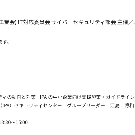
品工業会) IT対応委員会 サイバーセキュリティ部会 主催／
ます。
ィの動向と対策 −IPA の中小企業向け支援施策・ガイドライン
IPA）セキュリティセンター グループリーダー 江島 将和
0～15:00