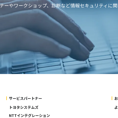
ミナーやワークショップ、診断など情報セキュリティに
サービスパートナー
お
トヨタシステムズ
よ
NTTインテグレーション