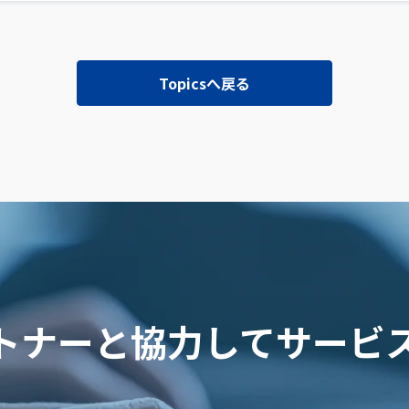
Topicsへ戻る
ートナーと協力してサービ