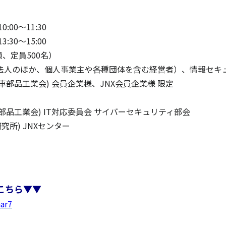
0～11:30
0～15:00
、定員500名）
法人のほか、個人事業主や各種団体を含む経営者）、情報セキ
部品工業会) 会員企業様、JNX会員企業様 限定
車部品工業会) IT対応委員会 サイバーセキュリティ部会
究所) JNXセンター
こちら▼▼
nar7