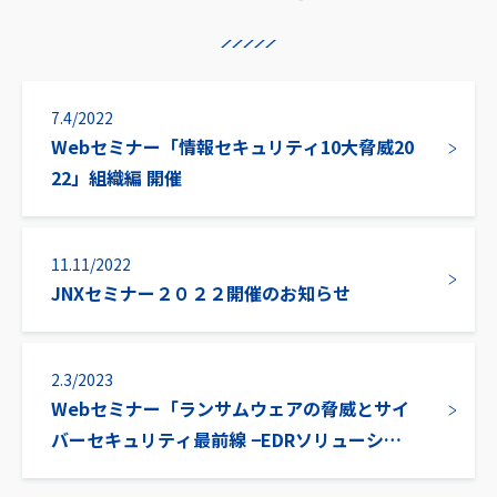
7.4/2022
Webセミナー「情報セキュリティ10大脅威20
22」組織編 開催
11.11/2022
JNXセミナー２０２２開催のお知らせ
2.3/2023
Webセミナー「ランサムウェアの脅威とサイ
バーセキュリティ最前線 −EDRソリューショ
ンによるエンドポイントでの防衛−」 開催