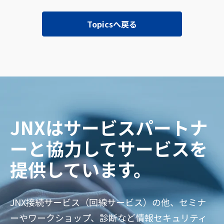
Topicsへ戻る
JNXはサービスパートナ
ーと協力してサービスを
提供しています。
JNX接続サービス（回線サービス）の他、セミナ
ーやワークショップ、診断など情報セキュリティ