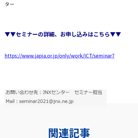
ター
▼▼セミナーの詳細、お申し込みはこちら▼▼
https://www.japia.or.jp/only/work/ICT/seminar7
関連記事