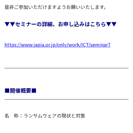
是非ご参加いただけますようお願いいたします。
▼▼セミナーの詳細、お申し込みはこちら▼▼
https://www.japia.or.jp/only/work/ICT/seminar7
■開催概要■
名 称：ランサムウェアの現状と対策