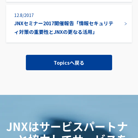
12.8/2017
JNXセミナー2017開催報告「情報セキュリテ
ィ対策の重要性とJNXの更なる活用」
Topicsへ戻る
JNXはサービスパートナ