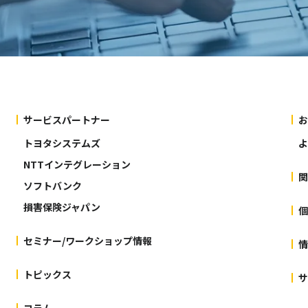
サービスパートナー
お
トヨタシステムズ
よ
NTTインテグレーション
関
ソフトバンク
損害保険ジャパン
個
セミナー/ワークショップ情報
情
トピックス
サ