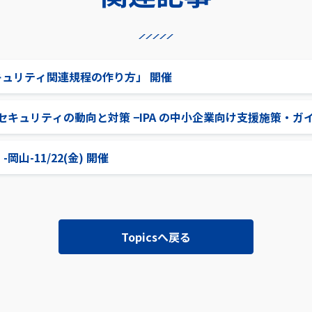
キュリティ関連規程の作り方」 開催
キュリティの動向と対策 −IPA の中小企業向け支援施策・ガ
 -岡山-11/22(金) 開催
Topicsへ戻る