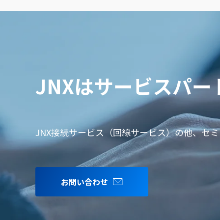
JNXはサービスパ
JNX接続サービス（回線サービス）の他、セ
お問い合わせ