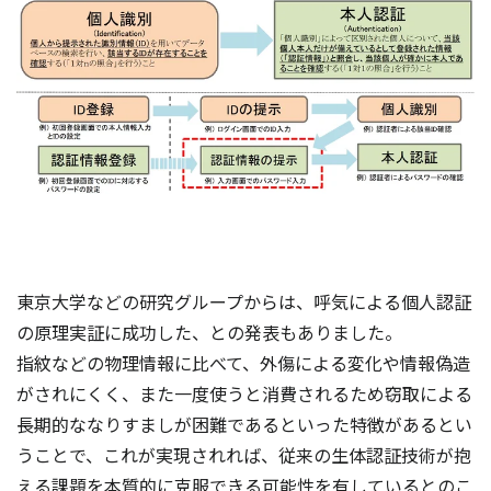
東京大学などの研究グループからは、呼気による個人認証
の原理実証に成功した、との発表もありました。
指紋などの物理情報に比べて、外傷による変化や情報偽造
がされにくく、また一度使うと消費されるため窃取による
長期的ななりすましが困難であるといった特徴があるとい
うことで、これが実現されれば、従来の生体認証技術が抱
える課題を本質的に克服できる可能性を有しているとのこ