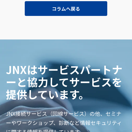
コラムへ戻る
JNXはサービスパートナ
ーと協力してサービスを
提供しています。
JNX接続サービス（回線サービス）の他、セミナ
ーやワークショップ、診断など情報セキュリティ
に関する情報を提供しています。