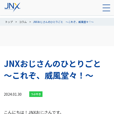
トップ
コラム
JNXおじさんのひとりごと ～これぞ、威風堂々！～
JNXおじさんのひとりごと
～これぞ、威風堂々！～
2024.01.30
つぶやき
こんにちは！JNXおじさんです。