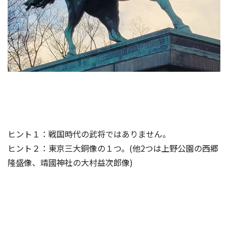
ヒント１：戦国時代の武将ではありません。
ヒント２：東京三大銅像の１つ。(他2つは上野公園の西郷
隆盛像、靖國神社の大村益次郎像)