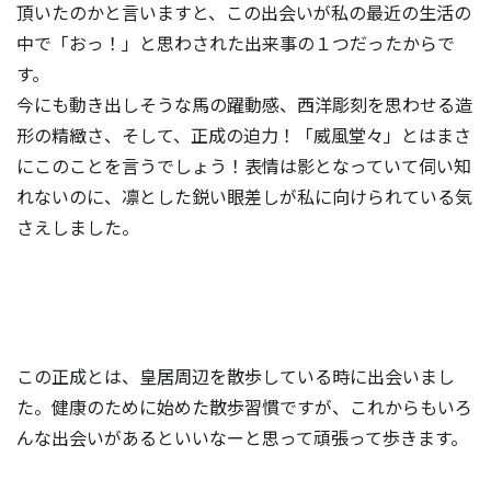
頂いたのかと言いますと、この出会いが私の最近の生活の
中で「おっ！」と思わされた出来事の１つだったからで
す。
今にも動き出しそうな馬の躍動感、西洋彫刻を思わせる造
形の精緻さ、そして、正成の迫力！「威風堂々」とはまさ
にこのことを言うでしょう！表情は影となっていて伺い知
れないのに、凛とした鋭い眼差しが私に向けられている気
さえしました。
この正成とは、皇居周辺を散歩している時に出会いまし
た。健康のために始めた散歩習慣ですが、これからもいろ
んな出会いがあるといいなーと思って頑張って歩きます。